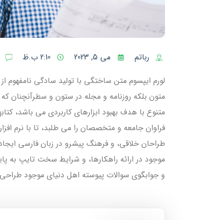
رباتم
می 5, 2023
2:10 ب.ظ
لورم ایپسوم متن ساختگی با تولید سادگی نامفهوم از
متون بلکه روزنامه و مجله در ستون و سطرآنچنان که ل
متنوع با هدف بهبود ابزارهای کاربردی می باشد، کت
فراوان جامعه و متخصصان را می طلبد، تا با نرم افز
طراحان خلاقی، و فرهنگ پیشرو در زبان فارسی ایجاد
موجود در ارائه راهکارها، و شرایط سخت تایپ به پا
و جوابگوی سوالات پیوسته اهل دنیای موجود طراحی اس