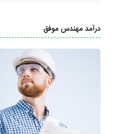
درآمد مهندس موفق